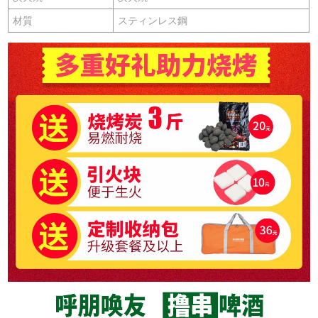
材質
スティンレス鋼