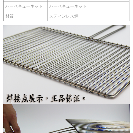
バーベキューネット
バーベキューネット
材質
スティンレス鋼