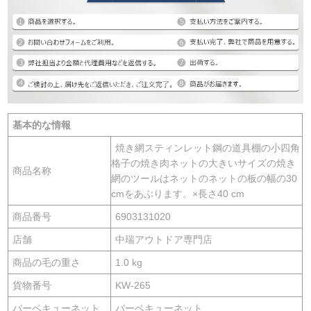
基本的な情報
焼き網スティンレット鋼の道具棚の小四角
格子の焼き肉ネットの大きいサイズの焼き
商品名称
網のツールはネットのネットの板の幅の30
cmをあぶります。×長さ40 cm
商品番号
6903131020
店舗
中瑞アウトドア専門店
商品の毛の重さ
1.0 kg
貨物番号
KW-265
バーベキューネット
バーベキューネット