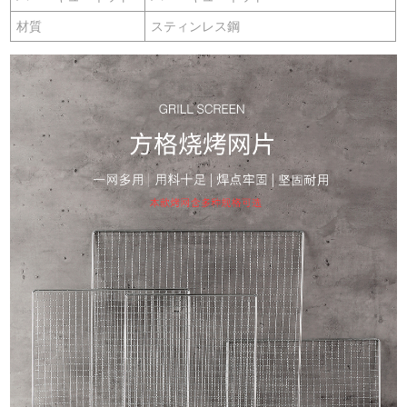
材質
スティンレス鋼