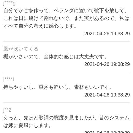
j****g
自分でかごを作って、ベランダに置いて靴下を放して、
これは日に焼けて割れないで、また実があるので、私は
すべて自分の考えに感心します。
2021-04-26 19:38:29
風が吹いてくる
棚が小さいので、全体的な感じは大丈夫です。
2021-04-26 19:38:29
j****l
持ちやすいし、重さも軽いし、素材もいいです。
2021-04-26 19:38:29
j**2
えっと、先ほど歌詞の態度を見ましたが、昔のシステム
は嫁に夏風にします。