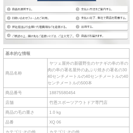
基本的な情報
ヤツェ屋外の新疆野生のヤナギの串の羊の
肉の串の署名屋外のあぶり焼きの署名の30
商品名称
40センチメートルの40センチメートルの40
センチメートルの500本
商品番号
18875580454
店舗
竹恩スポーツアウトドア専門店
商品の毛の重さ
1.0 kg
品番
XQ 06
カテゴリ:その他
カテゴリ:その他