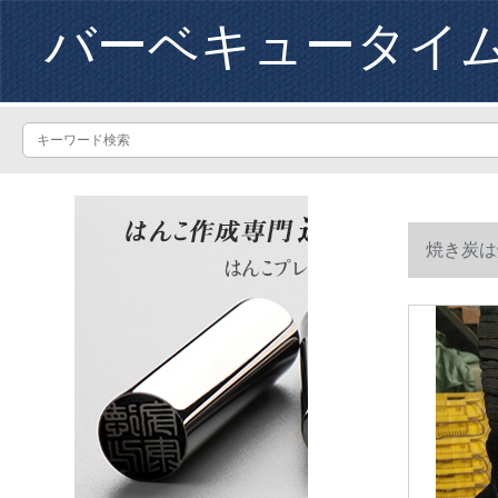
バーベキュータイ
焼き炭は