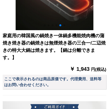
家庭用の韓国風の鍋焼き一体鍋多機能焼肉機の蒲
焼き焼き器の鍋焼きは無煙焼き器の三合一/二辺焼
きの特大大鍋は焼きます。【鍋は分離できま
す。】
￥ 1,943
円(税込)
ここで表示されるのは商品原価です。代理費用、送料等
はお問い合わせください。