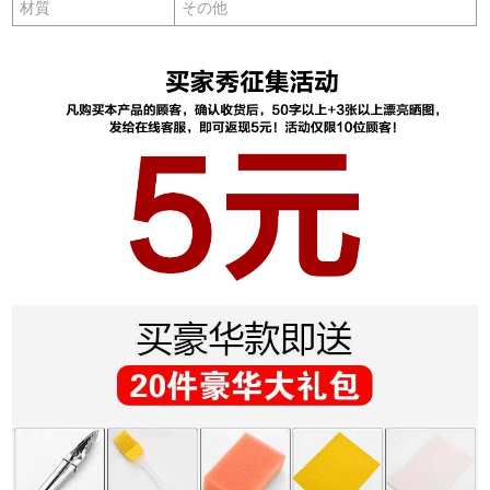
材質
その他