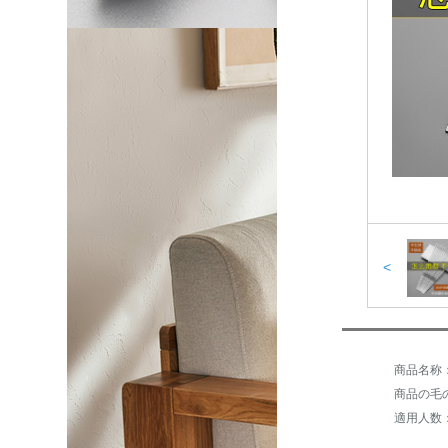
<
商品の毛の重
適用人数：