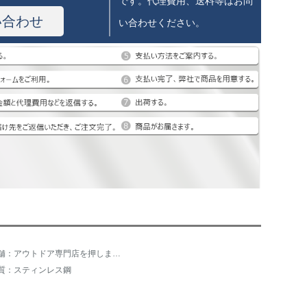
です。代理費用、送料等はお問
い合わせ
い合わせください。
店舗：アウトドア専門店を押します。
質：スティンレス鋼