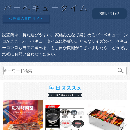
バーベキュータイム
お問い合わせ
代理購入専門サイト
設置簡単、持ち運びやすい、家族みんなで楽しめるバーベキューコン
ロがここ、バーベキュータイムに勢揃い。どんなサイズのバーベキュ
ーコンロも自由に選べる、もし何か問題がございましたら、どうぞお
気軽にお問い合わせください。