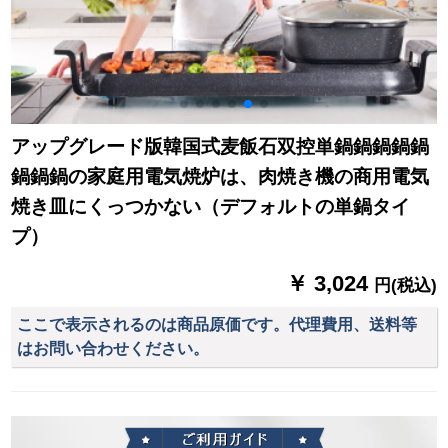
アップグレード版韓国式麦飯石双控単鍋鍋鍋鍋鍋
鍋鍋鍋の家庭用電気焼炉は、肉焼き機の商用電気
焼き皿にくっつかない（デフォルトの単鍋タイ
プ）
￥ 3,024
円(税込)
ここで表示されるのは商品原価です。代理費用、送料等
はお問い合わせください。