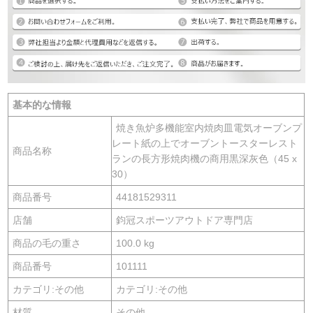
基本的な情報
焼き魚炉多機能室内焼肉皿電気オーブンプ
レート紙の上でオーブントースターレスト
商品名称
ランの長方形焼肉機の商用黒深灰色（45 x
30）
商品番号
44181529311
店舗
鈞冠スポーツアウトドア専門店
商品の毛の重さ
100.0 kg
商品番号
101111
カテゴリ:その他
カテゴリ:その他
材質
その他