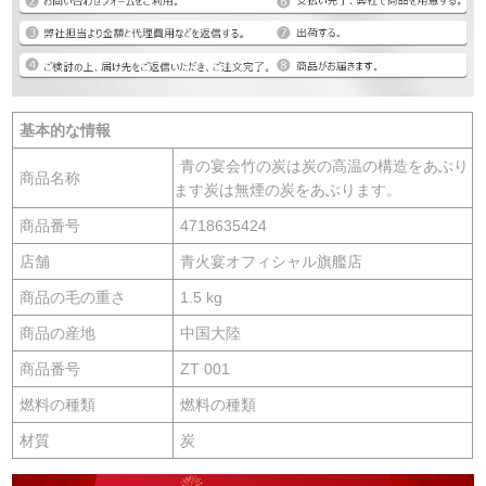
基本的な情報
青の宴会竹の炭は炭の高温の構造をあぶり
商品名称
ます炭は無煙の炭をあぶります。
商品番号
4718635424
店舗
青火宴オフィシャル旗艦店
商品の毛の重さ
1.5 kg
商品の産地
中国大陸
商品番号
ZT 001
燃料の種類
燃料の種類
材質
炭