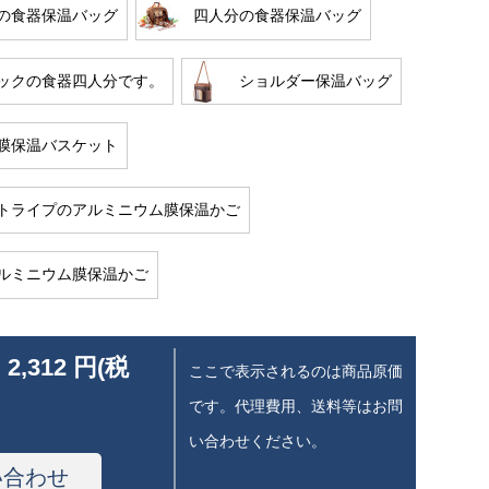
の食器保温バッグ
四人分の食器保温バッグ
ックの食器四人分です。
ショルダー保温バッグ
膜保温バスケット
トライプのアルミニウム膜保温かご
ルミニウム膜保温かご
 2,312 円(税
ここで表示されるのは商品原価
です。代理費用、送料等はお問
い合わせください。
い合わせ