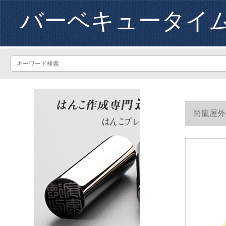
バーベキュータイ
尚龍屋外