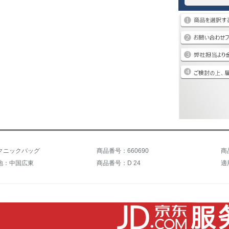
クニックバッグ
商品番号：660690
商
地：中国広東
商品番号：D 24
適