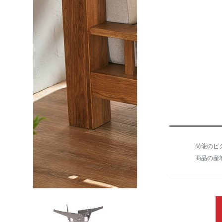
尚龍のピ
商品の産