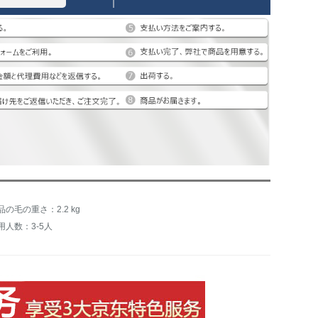
品の毛の重さ：2.2 kg
用人数：3-5人