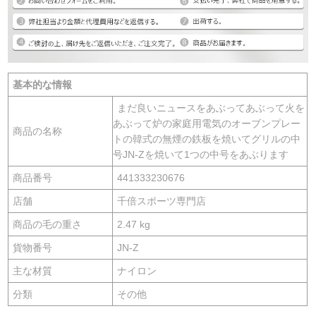
基本的な情報
まだ良いニュースをあぶってあぶって火を
あぶって炉の家庭用電気のオーブンプレー
商品の名称
トの韓式の無煙の鉄板を焼いてグリルの中
号JN-Zを焼いて1つの中号をあぶります
商品番号
441333230676
店舗
千倍スポーツ専門店
商品の毛の重さ
2.47 kg
貨物番号
JN-Z
主な材質
ナイロン
分類
その他