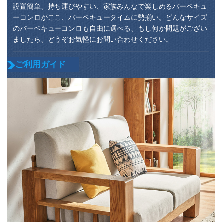
設置簡単、持ち運びやすい、家族みんなで楽しめるバーベキュ
ーコンロがここ、バーベキュータイムに勢揃い。どんなサイズ
のバーベキューコンロも自由に選べる、もし何か問題がござい
ましたら、どうぞお気軽にお問い合わせください。
ご利用ガイド