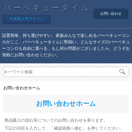
バーベキュータイム
お問い合わせ
代理購入専門サイト
設置簡単、持ち運びやすい、家族みんなで楽しめるバーベキューコン
ロがここ、バーベキュータイムに勢揃い。どんなサイズのバーベキュ
ーコンロも自由に選べる、もし何か問題がございましたら、どうぞお
気軽にお問い合わせください。
お問い合わせホーム
お問い合わせホーム
商品購入の流れ等についてのお問い合わせを承ります。
下記の項目を入力して、「確認画面へ進む」を押してください。