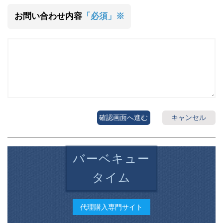
お問い合わせ内容
「必須」※
確認画面へ進む
キャンセル
バーベキュー
タイム
代理購入専門サイト