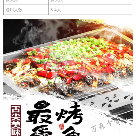
適用人数
3-4人