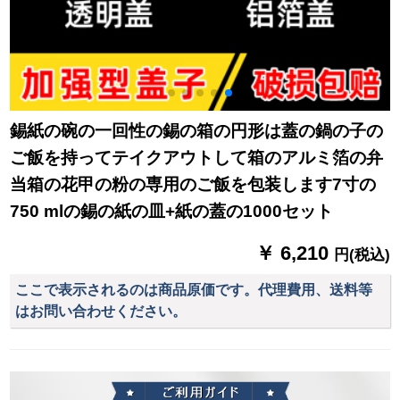
錫紙の碗の一回性の錫の箱の円形は蓋の鍋の子の
ご飯を持ってテイクアウトして箱のアルミ箔の弁
当箱の花甲の粉の専用のご飯を包装します7寸の
750 mlの錫の紙の皿+紙の蓋の1000セット
￥ 6,210
円(税込)
ここで表示されるのは商品原価です。代理費用、送料等
はお問い合わせください。