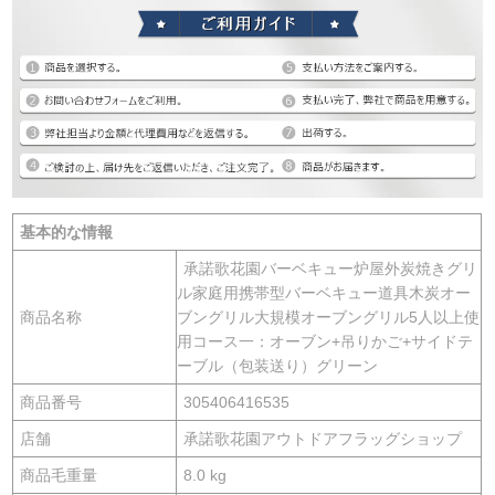
基本的な情報
承諾歌花園バーベキュー炉屋外炭焼きグリ
ル家庭用携帯型バーベキュー道具木炭オー
商品名称
ブングリル大規模オーブングリル5人以上使
用コース一：オーブン+吊りかご+サイドテ
ーブル（包装送り）グリーン
商品番号
305406416535
店舗
承諾歌花園アウトドアフラッグショップ
商品毛重量
8.0 kg