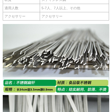
適用人数
5-7人、7人以上、その他
アクセサリー
アクセサリー