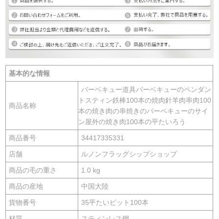
基本的な情報
バーベキュー道具バーベキューのペンダン
トスティン鉄棒100本の焼肉針羊肉串肉100
商品名称
本の焼き肉の串焼きのバーベキューのサイ
ン屋外の焼き肉100本の平たいろう
商品番号
34417335331
店舗
ルノンフラッグシップショップ
商品の毛の重さ
1.0 kg
商品の産地
中国大陸
貨物番号
35平たいビット100本
材質
スティンレス鋼