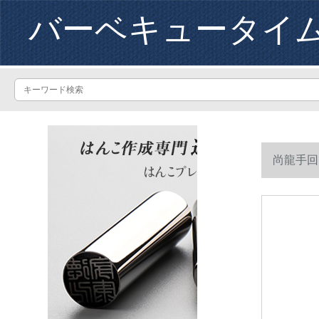
バーベキュータイ
尚龍手回