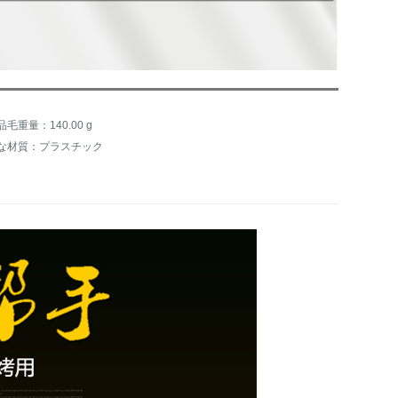
品毛重量：140.00 g
な材質：プラスチック