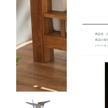
商品名：尚
商品の産
バーベキ