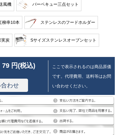
送風機
バーベキュー三点セット
m紅柳串10本
ステンレスのフードホルダー
果実炭
Sサイズステンレスオーブンセット
 79 円(税込)
ここで表示されるのは商品原価
です。代理費用、送料等はお問
い合わせ
い合わせください。