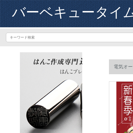
バーベキュータイ
電気オー