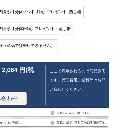
四角形【分体オシドリ鍋】プレゼント+蒸し器
四角形【分体円鍋】プレゼント＋蒸し器
険（単品では発行できません）
 2,064 円(税
ここで表示されるのは商品原価
です。代理費用、送料等はお問
い合わせください。
い合わせ