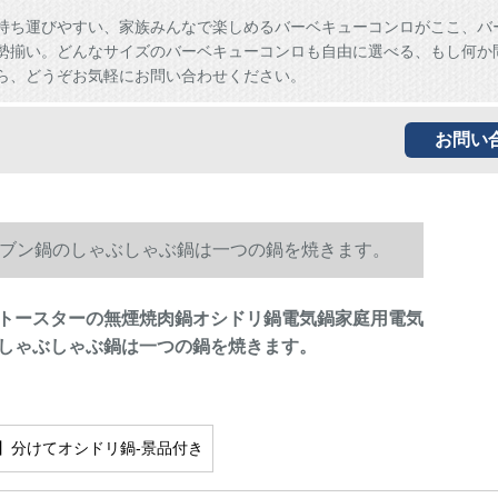
持ち運びやすい、家族みんなで楽しめるバーベキューコンロがここ、バ
勢揃い。どんなサイズのバーベキューコンロも自由に選べる、もし何か
ら、どうぞお気軽にお問い合わせください。
お問い
ブン鍋のしゃぶしゃぶ鍋は一つの鍋を焼きます。
トースターの無煙焼肉鍋オシドリ鍋電気鍋家庭用電気
しゃぶしゃぶ鍋は一つの鍋を焼きます。
】分けてオシドリ鍋-景品付き