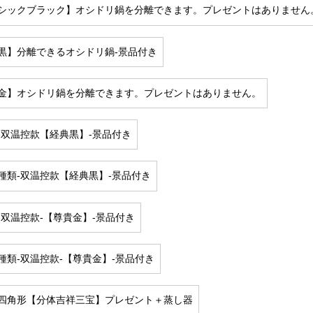
シックブラック】オシドリ鍋を分離できます。プレゼントはありません
黒】分離できるオシドリ鍋-景品付き
金】オシドリ鍋を分離できます。プレゼントはありません。
-双温控款【経典黒】-景品付き
種類-双温控款【経典黒】-景品付き
-双温控款-【尊貴金】-景品付き
種類-双温控款-【尊貴金】-景品付き
四角形【分体吉祥三宝】プレゼント＋蒸し器