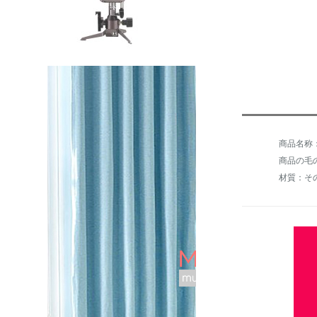
商品の毛の
材質：そ