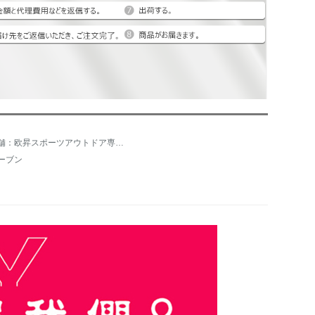
店舗：欧昇スポーツアウトドア専門店
ーブン