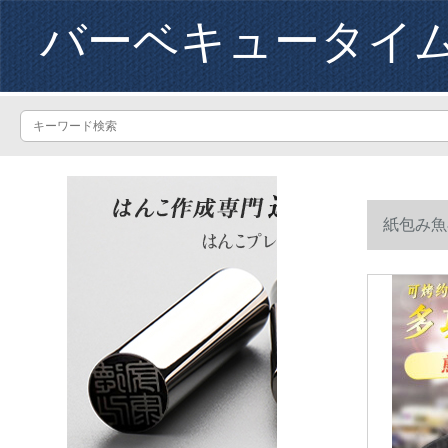
バーベキュータイ
紙包み魚