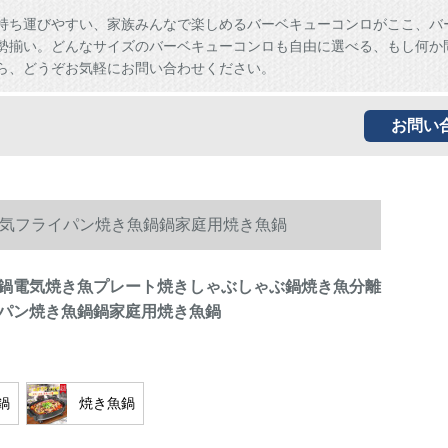
持ち運びやすい、家族みんなで楽しめるバーベキューコンロがここ、バ
勢揃い。どんなサイズのバーベキューコンロも自由に選べる、もし何か
ら、どうぞお気軽にお問い合わせください。
お問い
気フライパン焼き魚鍋鍋家庭用焼き魚鍋
鍋電気焼き魚プレート焼きしゃぶしゃぶ鍋焼き魚分離
パン焼き魚鍋鍋家庭用焼き魚鍋
鍋
焼き魚鍋