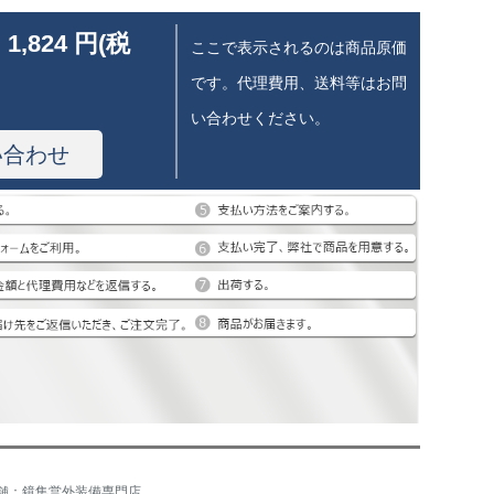
 1,824 円(税
ここで表示されるのは商品原価
です。代理費用、送料等はお問
い合わせください。
い合わせ
舗：鏡集営外装備専門店