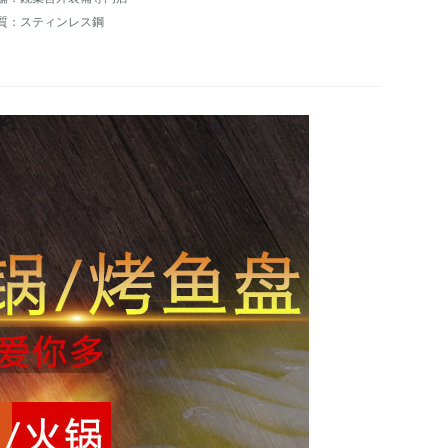
質：スティンレス鋼