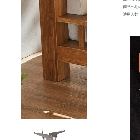
商品の毛の
適用人数：