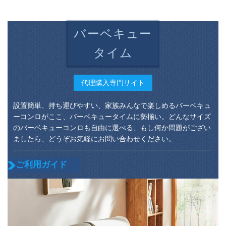
羊ステーキ3本電気焼
BBQバーベキューセ
き魚炉6.4キロワット
ット
220 v
バーベキュー
タイム
代理購入専門サイト
設置簡単、持ち運びやすい、家族みんなで楽しめるバーベキュ
ーコンロがここ、バーベキュータイムに勢揃い。どんなサイズ
のバーベキューコンロも自由に選べる、もし何か問題がござい
ましたら、どうぞお気軽にお問い合わせください。
ご利用ガイド