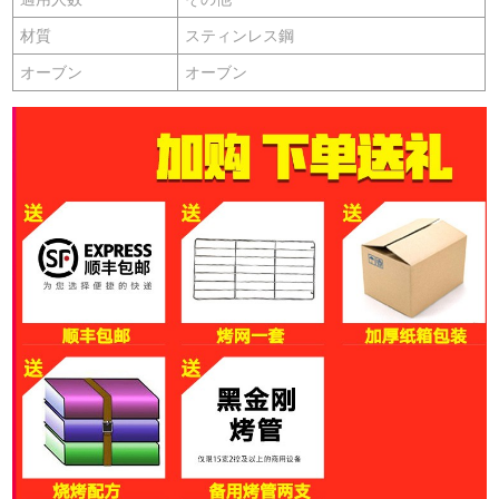
材質
スティンレス鋼
オーブン
オーブン