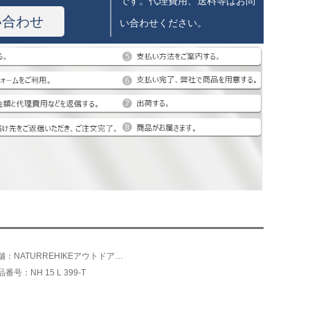
です。代理費用、送料等はお問
い合わせ
い合わせください。
店舗：NATURREHIKEアウトドアフラッグシップショップ
番号：NH 15 L 399-T