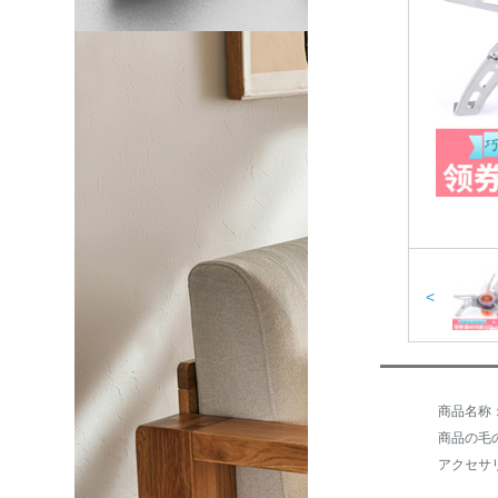
<
商品の毛の
アクセサ