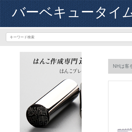
バーベキュータイ
NHは客
トーブのか