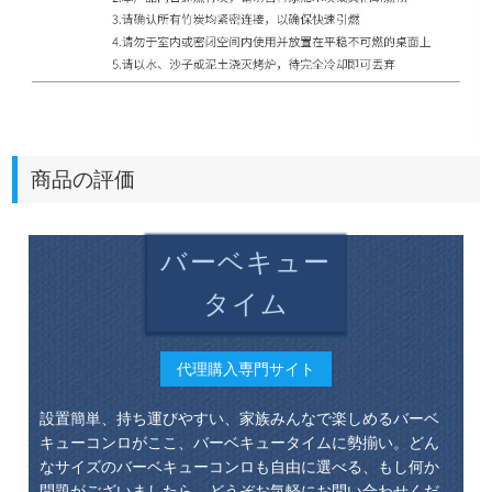
商品の評価
バーベキュー
タイム
代理購入専門サイト
設置簡単、持ち運びやすい、家族みんなで楽しめるバーベ
キューコンロがここ、バーベキュータイムに勢揃い。どん
なサイズのバーベキューコンロも自由に選べる、もし何か
問題がございましたら、どうぞお気軽にお問い合わせくだ