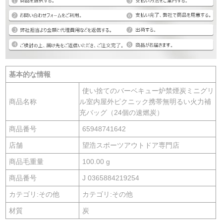
基本的な情報
使い捨てのバーベキュー炉禁煙炭ミニグリ
商品名称
ル室内屋外ピクニック携帯無明るい火力補
充バッグ（24個の速燃炭）
商品番号
65948741642
店舗
望浩スポーツアウトドア専門店
商品毛重量
100.00 g
商品番号
J 0365884219254
カテゴリ:その他
カテゴリ:その他
材質
炭