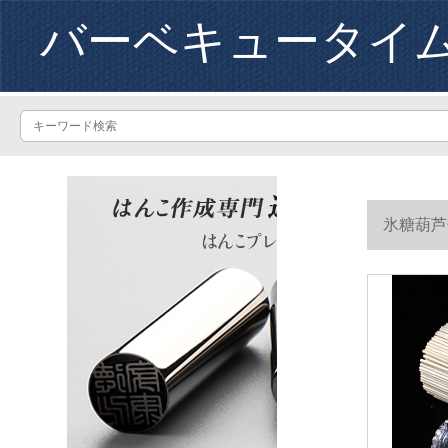
バーベキュータイ
氷糖葫芦