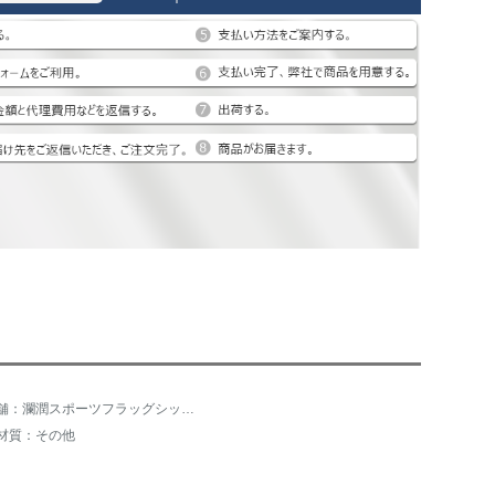
店舗：瀾潤スポーツフラッグシップショップ
材質：その他