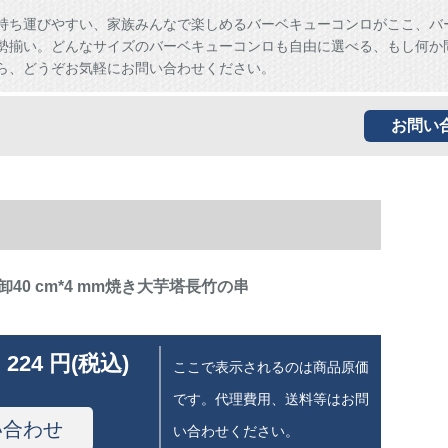
持ち運びやすい、家族みんなで楽しめるバーベキューコンロがここ、バ
勢揃い。どんなサイズのバーベキューコンロも自由に選べる、もし何か
ら、どうぞお気軽にお問い合わせください。
お問い
40 cm*4 mm焼き大芋塔長竹の串
 224 円(税込)
ここで表示されるのは商品原価
です。代理費用、送料等はお問
い合わせ
い合わせください。