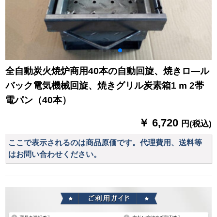
全自動炭火焼炉商用40本の自動回旋、焼きロ―ル
バック電気機械回旋、焼きグリル炭素箱1 m 2帯
電パン（40本）
￥ 6,720
円(税込)
ここで表示されるのは商品原価です。代理費用、送料等
はお問い合わせください。