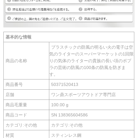
基本的な情報
プラスチックの防風の明るい火の電子は空
気のライターのスーパーマーケットの1回限
商品の名称
りの気体のライターの貴族の長い項のポプ
ラの芸術の防風の100条の防風を防ぎま
す。
商品番号
50371520413
店舗
ワン鼎スポーツアウトドア専門店
商品毛重量
100.00 g
商品コード
SN 138365604586
カテゴリ:その他
カテゴリ:その他
材質
スティンレス鋼