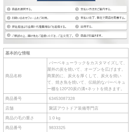
基本的な情報
バーベキューラックをカスタマイズして、
屋外の炭を焼いて、オーブンを広げます。
商品名称
商業的に、炭火を厚くして、炭火を焼い
て、焼き魚を焼いて、伝統的なバーベキュ
ー棚を120*20炭の溝+ネットを焼きます。
商品番号
63453087328
店舗
聚諾アウトドア装備専門店
商品の毛の重さ
1.0 kg
商品番号
9833325