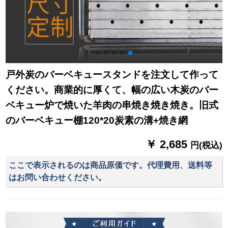
戸外炭のバーベキュースタンドを注文して作って
ください。商業的に厚くて、幅の広い木炭のバー
ベキュー炉で焼いた羊肉の串焼き焼き焼き。旧式
のバーベキュー棚120*20炭素の溝+焼き網
￥ 2,685
円(税込)
ここで表示されるのは商品原価です。代理費用、送料等
はお問い合わせください。