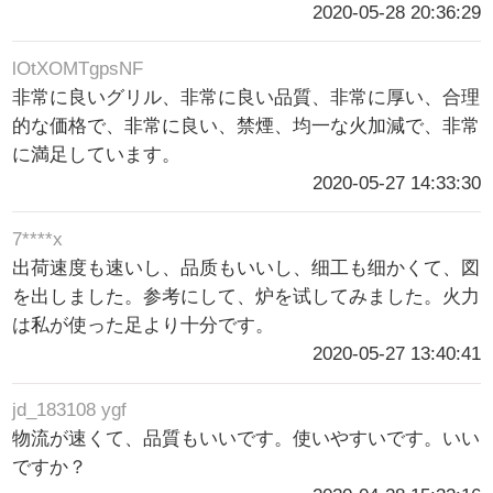
2020-05-28 20:36:29
lOtXOMTgpsNF
非常に良いグリル、非常に良い品質、非常に厚い、合理
的な価格で、非常に良い、禁煙、均一な火加減で、非常
に満足しています。
2020-05-27 14:33:30
7****x
出荷速度も速いし、品质もいいし、细工も细かくて、図
を出しました。参考にして、炉を试してみました。火力
は私が使った足より十分です。
2020-05-27 13:40:41
jd_183108 ygf
物流が速くて、品質もいいです。使いやすいです。いい
ですか？