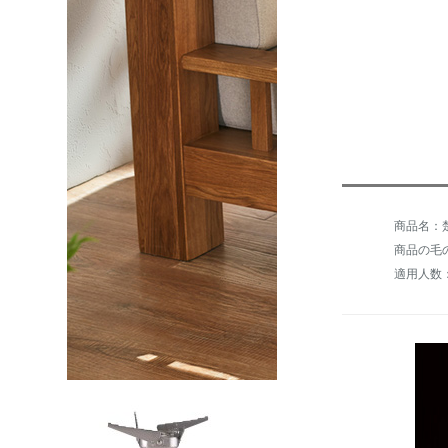
商品名：
商品の毛の
適用人数：