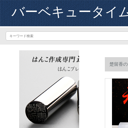
バーベキュータイ
楚留香の
屋外多目的