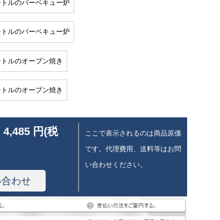
メートルのバーベキュー炉
メートルのバーベキュー炉
メートルのオーブン焼き
メートルのオーブン焼き
 4,485 円(税
ここで表示されるのは商品原価
です。代理費用、送料等はお問
い合わせください。
い合わせ