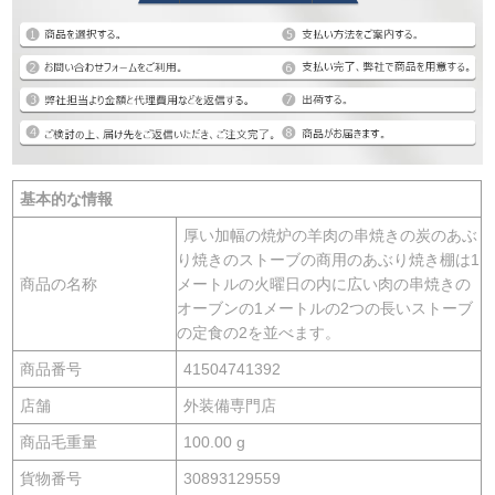
基本的な情報
厚い加幅の焼炉の羊肉の串焼きの炭のあぶ
り焼きのストーブの商用のあぶり焼き棚は1
商品の名称
メートルの火曜日の内に広い肉の串焼きの
オーブンの1メートルの2つの長いストーブ
の定食の2を並べます。
商品番号
41504741392
店舗
外装備専門店
商品毛重量
100.00 g
貨物番号
30893129559