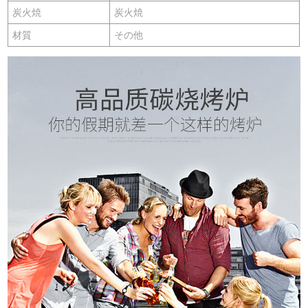
炭火焼
炭火焼
材質
その他