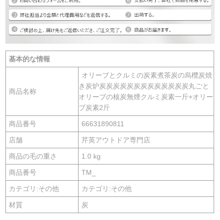
基本的な情報
オリーブとクルミの炭素煮茶炭の烏欖炭焼
き炭炉炭炭炭炭炭炭炭炭炭炭炭炭炭丸ごと
商品名称
オリーブの核炭無煙クルミ炭素一斤+オリー
ブ炭素2斤
商品番号
66631890811
店舗
芹英アウトドア専門店
商品の毛の重さ
1.0 kg
商品番号
TM_
カテゴリ:その他
カテゴリ:その他
材質
炭