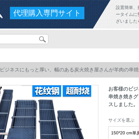
ム
設置簡単、
代理購入専門サイト
ータイムに
ざいました
ビジネスにもっと厚い、幅のある炭火焼き屋さんが羊肉の串焼き
しました。
お客様のビジ
串焼き焼きグ
スしました。
サイズを選ぶ
150*20 cm