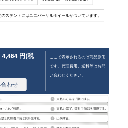
足のステントにはユニバーサルホイールがついています。
 4,464 円(税
ここで表示されるのは商品原価
です。代理費用、送料等はお問
い合わせください。
い合わせ