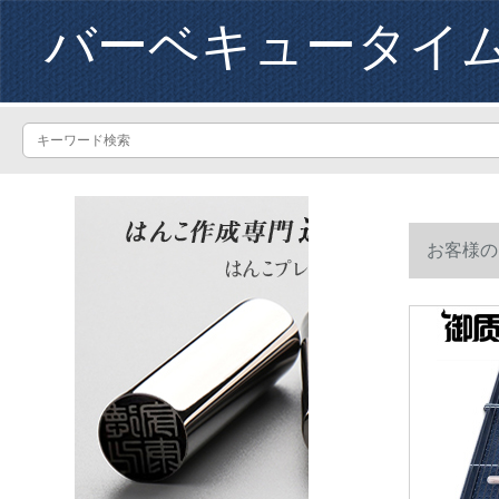
バーベキュータイ
お客様の
網をプラス