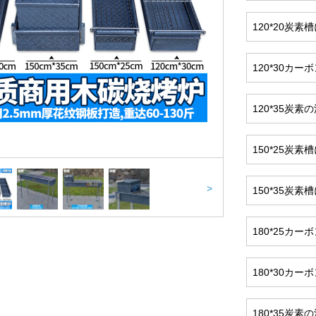
120*20炭
120*30カ
120*35炭
150*25炭
>
150*35炭
180*25カ
180*30カ
180*35炭