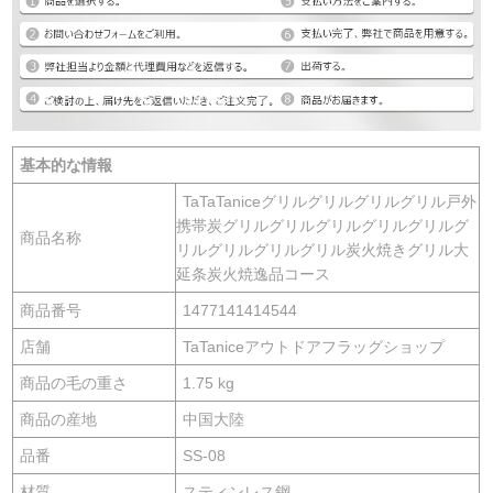
基本的な情報
TaTaTaniceグリルグリルグリルグリル戸外
携帯炭グリルグリルグリルグリルグリルグ
商品名称
リルグリルグリルグリル炭火焼きグリル大
延条炭火焼逸品コース
商品番号
1477141414544
店舗
TaTaniceアウトドアフラッグショップ
商品の毛の重さ
1.75 kg
商品の産地
中国大陸
品番
SS-08
材質
スティンレス鋼