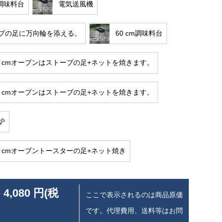
m調味料台
電気送風機
ブの足に万向輪を添える。
60 cm調味料台
*30 cmオーブンはストーブの足+ネットを焼きます。
*30 cmオーブンはストーブの足+ネットを焼きます。
炉
*30 cmオーブントースターの足+ネット焼き
 4,080 円(税
ここで表示されるのは商品原価
です。代理費用、送料等はお問