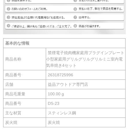
基本的な情報
禁煙電子焼肉機家庭用プラグインプレート
商品名称
小型家庭用グリルグリルグリルミニ室内電
気串焼き4セット
商品番号
26318725996
店舗
益品アウトドア専門店
商品毛重量
100.00 g
商品番号
DS-23
主な材質
スティンレス鋼
炭火焼
炭火焼