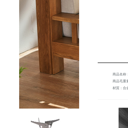
商品毛重量：
材質：合