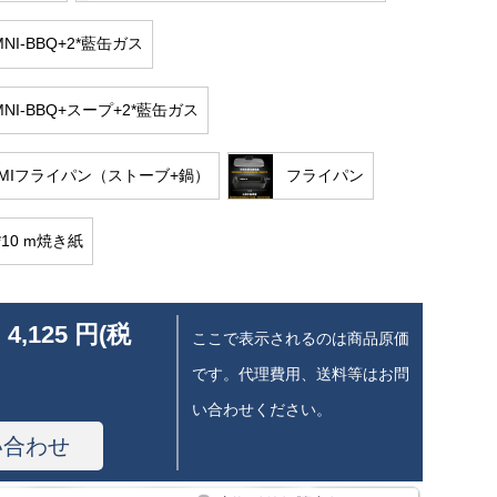
 MNI-BBQ+2*藍缶ガス
 MNI-BBQ+スープ+2*藍缶ガス
-IMIフライパン（ストーブ+鍋）
フライパン
M*10 m焼き紙
 4,125 円(税
ここで表示されるのは商品原価
です。代理費用、送料等はお問
い合わせください。
い合わせ