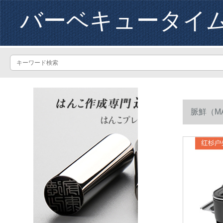
バーベキュータイ
脈鮮（M
青缶ガスが