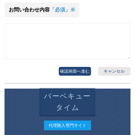
お問い合わせ内容
「必須」※
確認画面へ進む
キャンセル
バーベキュー
タイム
代理購入専門サイト