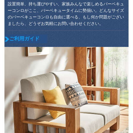
設置簡単、持ち運びやすい、家族みんなで楽しめるバーベキュ
ーコンロがここ、バーベキュータイムに勢揃い。どんなサイズ
のバーベキューコンロも自由に選べる、もし何か問題がござい
ましたら、どうぞお気軽にお問い合わせください。
ご利用ガイド