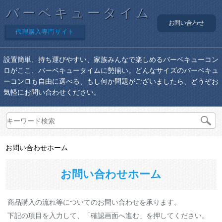
バーベキュータイム
お問い合わせ
代理購入専門サイト
設置簡単、持ち運びやすい、家族みんなで楽しめるバーベキューコン
ロがここ、バーベキュータイムに勢揃い。どんなサイズのバーベキュ
ーコンロも自由に選べる、もし何か問題がございましたら、どうぞお
気軽にお問い合わせください。
お問い合わせホーム
お問い合わせホーム
商品購入の流れ等についてのお問い合わせを承ります。
下記の項目を入力して、「確認画面へ進む」を押してください。