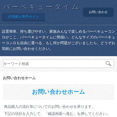
バーベキュータイム
お問い合わせ
代理購入専門サイト
設置簡単、持ち運びやすい、家族みんなで楽しめるバーベキューコン
ロがここ、バーベキュータイムに勢揃い。どんなサイズのバーベキュ
ーコンロも自由に選べる、もし何か問題がございましたら、どうぞお
気軽にお問い合わせください。
お問い合わせホーム
お問い合わせホーム
商品購入の流れ等についてのお問い合わせを承ります。
下記の項目を入力して、「確認画面へ進む」を押してください。