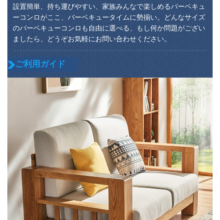
設置簡単、持ち運びやすい、家族みんなで楽しめるバーベキュ
ーコンロがここ、バーベキュータイムに勢揃い。どんなサイズ
のバーベキューコンロも自由に選べる、もし何か問題がござい
ましたら、どうぞお気軽にお問い合わせください。
ご利用ガイド