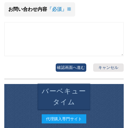
お問い合わせ内容
「必須」※
確認画面へ進む
キャンセル
バーベキュー
タイム
代理購入専門サイト