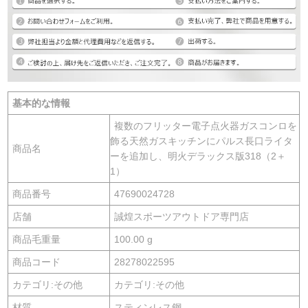
基本的な情報
複数のフリッター電子点火器ガスコンロを
飾る天然ガスキッチンにパルス長口ライタ
商品名
ーを追加し、明火デラックス版318（2＋
1）
商品番号
47690024728
店舗
誠煌スポーツアウトドア専門店
商品毛重量
100.00 g
商品コード
28278022595
カテゴリ:その他
カテゴリ:その他
材質
スティンレス鋼