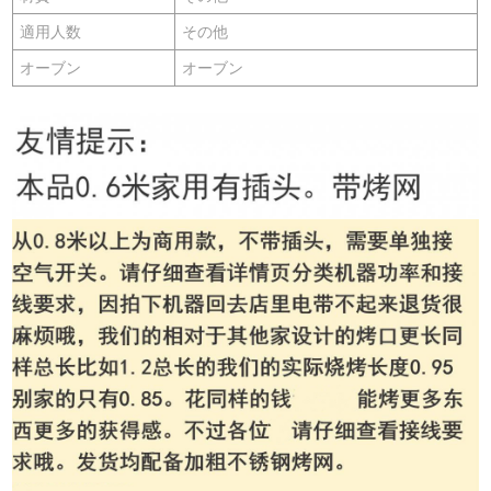
適用人数
その他
オーブン
オーブン