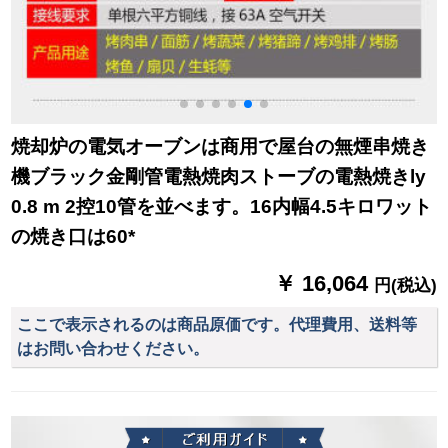
焼却炉の電気オーブンは商用で屋台の無煙串焼き
機ブラック金剛管電熱焼肉ストーブの電熱焼きly
0.8 m 2控10管を並べます。16内幅4.5キロワット
の焼き口は60*
￥ 16,064
円(税込)
ここで表示されるのは商品原価です。代理費用、送料等
はお問い合わせください。